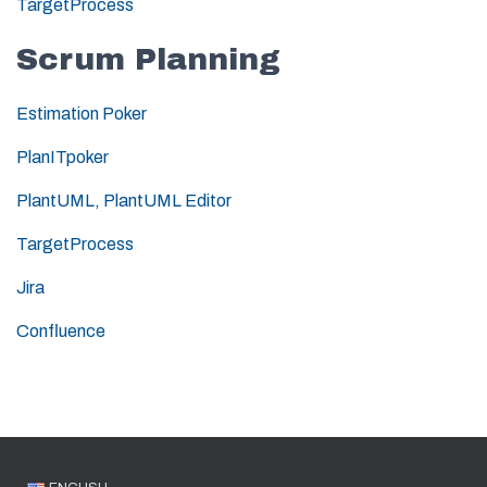
TargetProcess
Scrum Planning
Estimation Poker
PlanITpoker
PlantUML,
PlantUML Editor
TargetProcess
Jira
Confluence