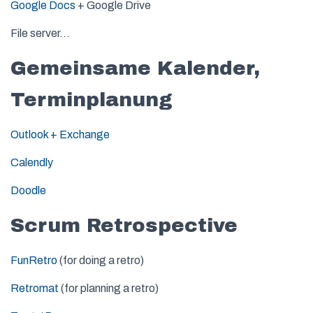
Google Docs
+ Google Drive
File server…
Gemeinsame Kalender,
Terminplanung
Outlook + Exchange
Calendly
Doodle
Scrum Retrospective
FunRetro
(for doing a retro)
Retromat
(for planning a retro)